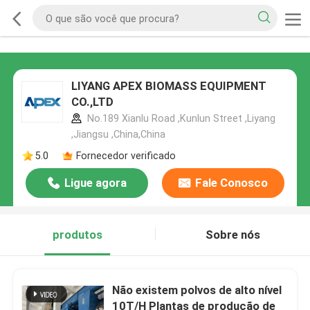
LIYANG APEX BIOMASS EQUIPMENT
CO.,LTD
No.189 Xianlu Road ,Kunlun Street ,Liyang
,Jiangsu ,China,China
5.0
Fornecedor verificado
Ligue agora
Fale Conosco
produtos
Sobre nós
Não existem polvos de alto nível
10T/H Plantas de produção de