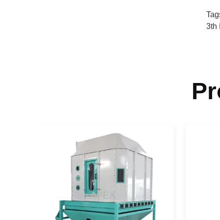
Tag
3th
Pr