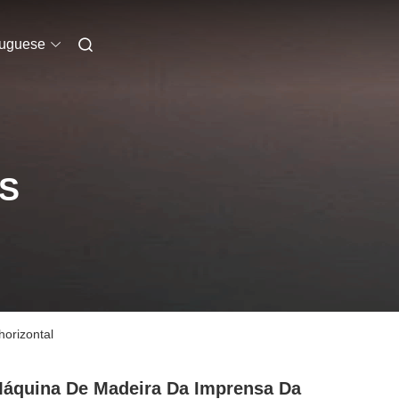
tuguese
S
orizontal
áquina De Madeira Da Imprensa Da