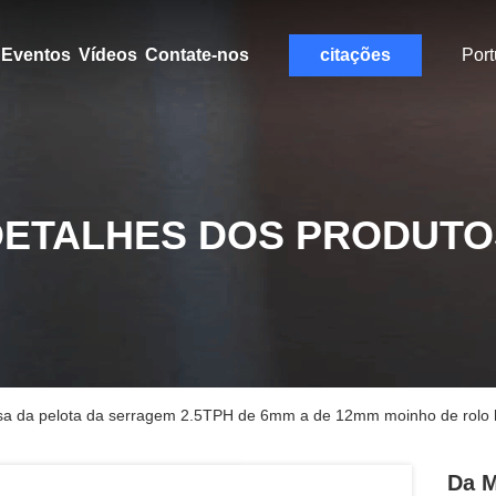
Eventos
Vídeos
Contate-nos
citações
Por
DETALHES DOS PRODUTO
a da pelota da serragem 2.5TPH de 6mm a de 12mm moinho de rolo h
Da M