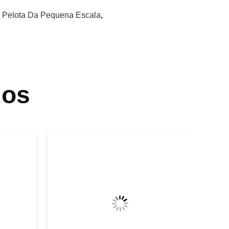
 Pelota Da Pequena Escala
,
dos