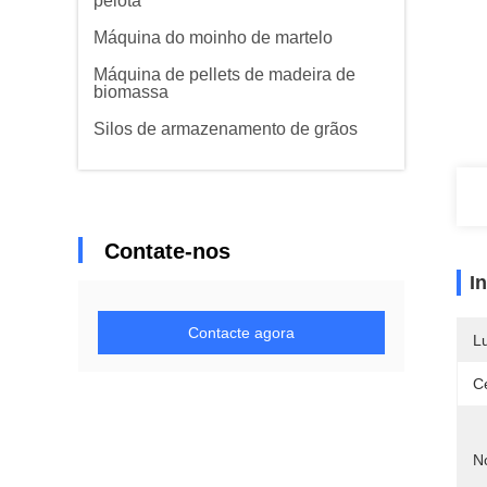
pelota
Máquina do moinho de martelo
Máquina de pellets de madeira de
biomassa
Silos de armazenamento de grãos
Contate-nos
I
Contacte agora
L
Ce
N