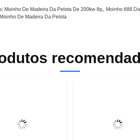
s:
Moinho De Madeira Da Pelota De 200kw 8p
,
Moinho 688 Da
 Moinho De Madeira Da Pelota
odutos recomenda