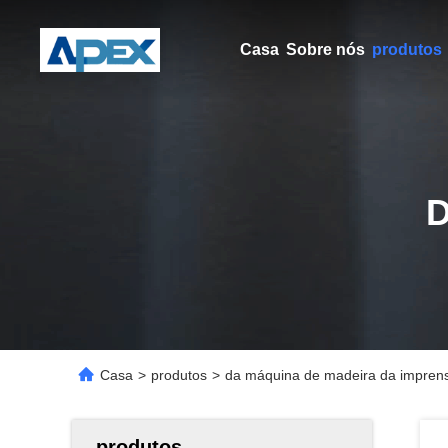
Casa
Sobre nós
produtos
Casa
>
produtos
>
da máquina de madeira da imprens
produtos