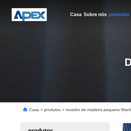
Casa
Sobre nós
produtos
Casa
>
produtos
>
moedor de madeira pequeno Mach
produtos