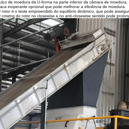
ulco de moedura da U-forma na parte inferior da câmara de moedura
aca inoperante opcional que pode melhorar a eficiência de moedura.
 rotor é o teste empreendido do equilíbrio dinâmico, que pode assegur
 rotatng do rotor no closewise e no anti-closewise sentido pode prolong