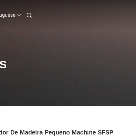
tuguese
S
or De Madeira Pequeno Machine SFSP