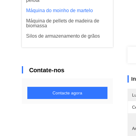
pelota
Máquina do moinho de martelo
Máquina de pellets de madeira de
biomassa
Silos de armazenamento de grãos
Contate-nos
I
Contacte agora
L
Ce
Ar