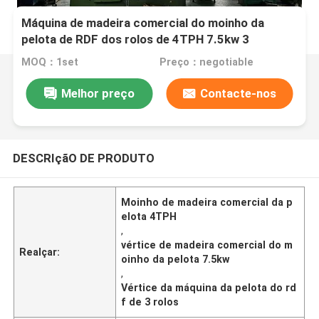
Máquina de madeira comercial do moinho da
pelota de RDF dos rolos de 4TPH 7.5kw 3
MOQ：1set
Preço：negotiable
Melhor preço
Contacte-nos
DESCRIçãO DE PRODUTO
Moinho de madeira comercial da p
elota 4TPH
,
vértice de madeira comercial do m
Realçar:
oinho da pelota 7.5kw
,
Vértice da máquina da pelota do rd
f de 3 rolos