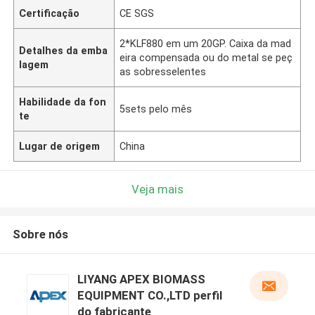
Certificação
CE SGS
2*KLF880 em um 20GP. Caixa da mad
Detalhes da emba
eira compensada ou do metal se peç
lagem
as sobresselentes
Habilidade da fon
5sets pelo mês
te
Lugar de origem
China
Veja mais
Sobre nós
LIYANG APEX BIOMASS
EQUIPMENT CO.,LTD perfil
do fabricante