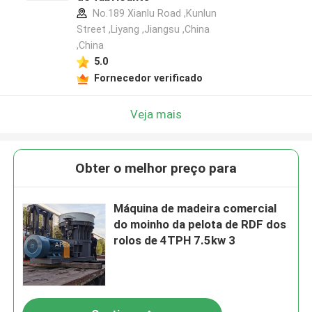
No.189 Xianlu Road ,Kunlun
Street ,Liyang ,Jiangsu ,China
,China
5.0
Fornecedor verificado
Veja mais
Obter o melhor preço para
Máquina de madeira comercial
do moinho da pelota de RDF dos
rolos de 4TPH 7.5kw 3